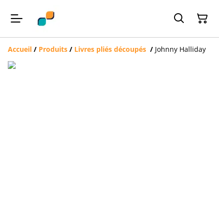
Accueil
/
Produits
/
Livres pliés découpés
/
Johnny Halliday