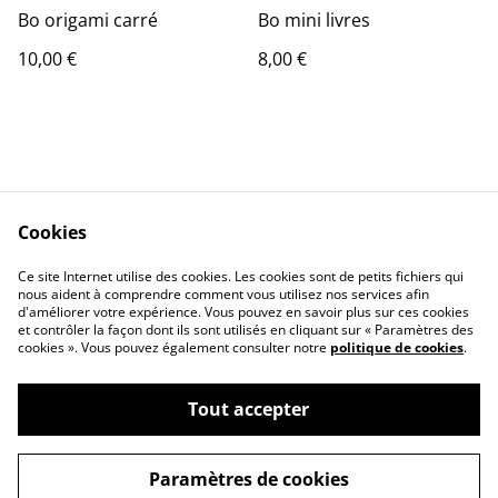
Bo origami carré
Bo mini livres
10,00 €
8,00 €
Cookies
Contact Us
Legal Terms
Ce site Internet utilise des cookies. Les cookies sont de petits fichiers qui
Privacy Policy
Cookie Policy
nous aident à comprendre comment vous utilisez nos services afin
d'améliorer votre expérience. Vous pouvez en savoir plus sur ces cookies
et contrôler la façon dont ils sont utilisés en cliquant sur « Paramètres des
cookies ». Vous pouvez également consulter notre
politique de cookies
.
Tout accepter
©
2026
PAPIER DECOX
Paramètres de cookies
powered by