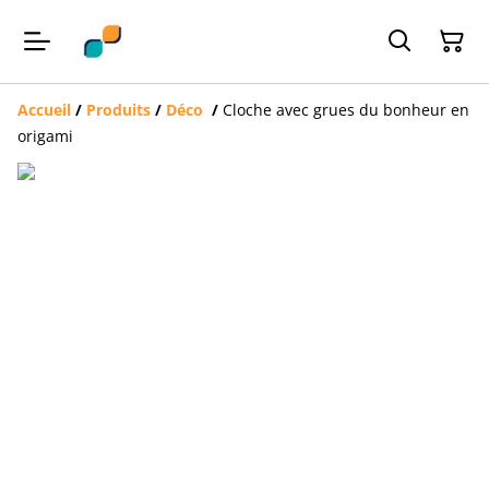
Accueil
/
Produits
/
Déco
/
Cloche avec grues du bonheur en
origami