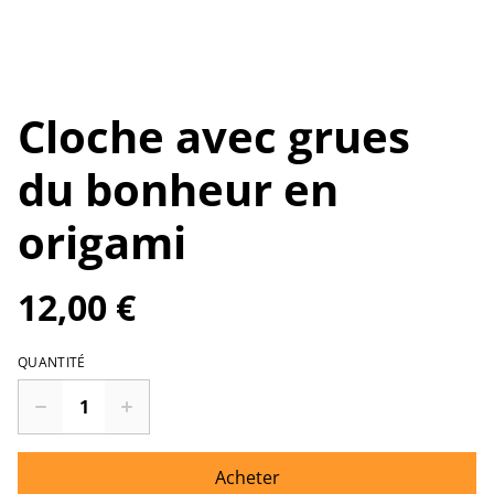
Cloche avec grues
du bonheur en
origami
12,00 €
QUANTITÉ
Acheter