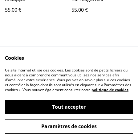
55,00 €
55,00 €
Cookies
Contact Us
Legal Terms
Ce site Internet utilise des cookies. Les cookies sont de petits fichiers qui
Privacy Policy
Cookie Policy
nous aident à comprendre comment vous utilisez nos services afin
d'améliorer votre expérience. Vous pouvez en savoir plus sur ces cookies
et contrôler la façon dont ils sont utilisés en cliquant sur « Paramètres des
cookies ». Vous pouvez également consulter notre
politique de cookies
.
Tout accepter
©
2026
PAPIER DECOX
Paramètres de cookies
powered by