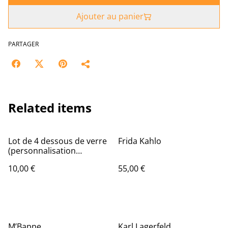
Ajouter au panier
PARTAGER
Related items
Lot de 4 dessous de verre
Frida Kahlo
(personnalisation
possible)
10,00 €
55,00 €
M’Bappe
Karl Lagerfeld