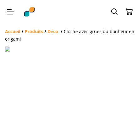
Accueil
/
Produits
/
Déco
/
Cloche avec grues du bonheur en
origami