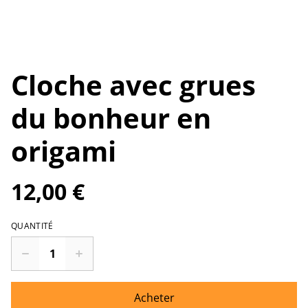
Cloche avec grues
du bonheur en
origami
12,00 €
QUANTITÉ
Acheter